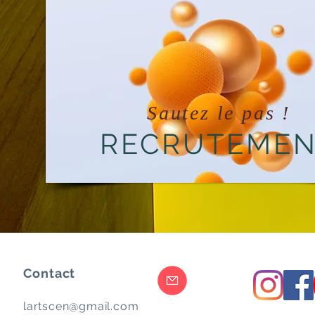
Sautez le pas !
RECRUTEME
Contact
lartscen@gmail.com