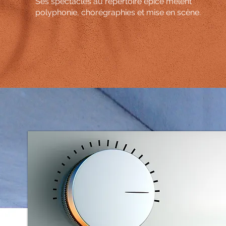
Ses spectacles au répertoire épicé mêlent
polyphonie, chorégraphies et mise en scène.